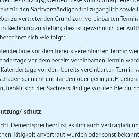
kt für den Sachverständigen frei zugänglich sowie in
er zu vertretenden Grund zum vereinbarten Termin n
in Rechnung zu stellen; dies ist gewöhnlich der Au
berechnet sich wie folgt:
alendertage vor dem bereits vereinbarten Termin wer
lendertage vor dem bereits vereinbarten Termin werd
 Kalendertage vor dem bereits vereinbarten Termin w
Schaden sei nicht entstanden oder geringer. Ergeben 
n, behält sich der Sachverständige vor, den hierdu
nutzung/-schutz
cht. Dementsprechend ist es ihm auch vertraglich unt
chen Tätigkeit anvertraut wurden oder sonst bekannt