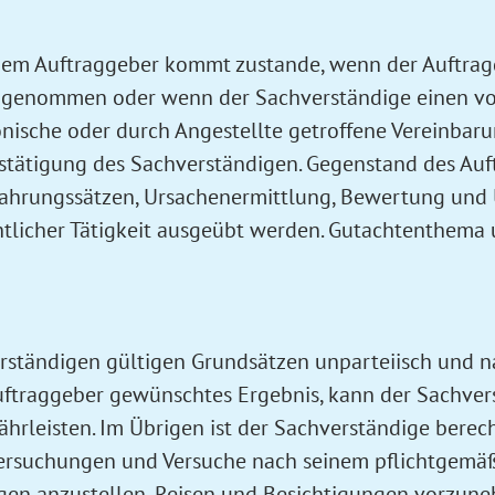
dem Auftraggeber kommt zustande, wenn der Auftra
ngenommen oder wenn der Sachverständige einen vom 
onische oder durch Angestellte getroffene Vereinba
stätigung des Sachverständigen. Gegenstand des Auftra
fahrungssätzen, Ursachenermittlung, Bewertung und 
htlicher Tätigkeit ausgeübt werden. Gutachtenthema
verständigen gültigen Grundsätzen unparteiisch und 
uftraggeber gewünschtes Ergebnis, kann der Sachver
leisten. Im Übrigen ist der Sachverständige berecht
ersuchungen und Versuche nach seinem pflichtgemä
gen anzustellen, Reisen und Besichtigungen vorzun