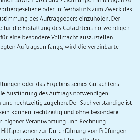
nvorhergesehene oder im Verhältnis zum Zweck des
Zustimmung des Auftraggebers einzuholen. Der
ie für die Erstattung des Gutachtens notwendigen
für eine besondere Vollmacht auszustellen.
egten Auftragsumfangs, wird die vereinbarte
ellungen oder das Ergebnis seines Gutachtens
 die Ausführung des Auftrags notwendigen
 und rechtzeitig zugehen. Der Sachverständige ist
sein können, rechtzeitig und ohne besondere
n in eigener Verantwortung und Rechnung
n Hilfspersonen zur Durchführung von Prüfungen
uftragt und koordiniert. Im Falle der