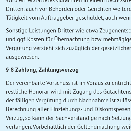
Dritten, auch vor Behörden oder Gerichten weitere
Tätigkeit vom Auftraggeber geschuldet, auch wenn 
Sonstige Leistungen Dritter wie etwa Zeugenents
und ggf. Kosten für Übernachtung bzw. mehrtägige 
Vergütung versteht sich zuzüglich der gesetzlich
ausgewiesen.
§ 8 Zahlung, Zahlungsverzug
Der vereinbarte Vorschuss ist im Voraus zu entric
restliche Honorar wird mit Zugang des Gutachtens
der fälligen Vergütung durch Nachnahme ist zulä
Berechnung aller Einziehungs- und Diskontspese
Verzug, so kann der Sachverständige nach Setzun
verlangen. Vorbehaltlich der Geltendmachung weit