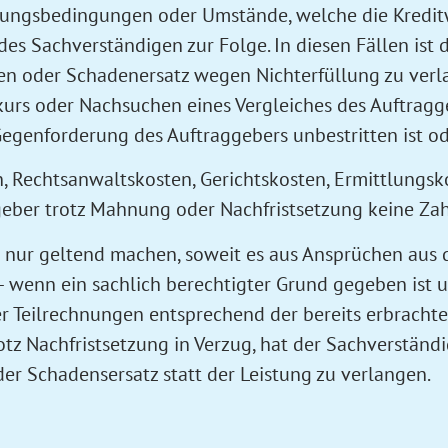
ungsbedingungen oder Umstände, welche die Kreditwü
des Sachverständigen zur Folge. In diesen Fällen ist
n oder Schadenersatz wegen Nichterfüllung zu verlan
kurs oder Nachsuchen eines Vergleiches des Auftrag
genforderung des Auftraggebers unbestritten ist oder 
, Rechtsanwaltskosten, Gerichtskosten, Ermittlungsk
ber trotz Mahnung oder Nachfristsetzung keine Zahl
 nur geltend machen, soweit es aus Ansprüchen aus 
 – wenn ein sachlich berechtigter Grund gegeben is
Teilrechnungen entsprechend der bereits erbrachten 
tz Nachfristsetzung in Verzug, hat der Sachverständi
er Schadensersatz statt der Leistung zu verlangen.