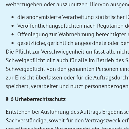
weiterzugeben oder auszunutzen. Hiervon ausge
die anonymisierte Verarbeitung statistischer
Veröffentlichungspflichten nach Regularien de
Offenlegung zur Wahrnehmung berechtigter e
gesetzliche, gerichtlich angeordnete oder be
Die Pflicht zur Verschwiegenheit umfasst alle nich
Schweigepflicht gilt auch für alle im Betrieb des
Schweigepflicht von den genannten Personen eing
zur Einsicht überlassen oder für die Auftragsdur
speichert, verarbeitet und nutzt personenbezoge
§ 6 Urheberrechtsschutz
Entstehen bei Ausführung des Auftrags Ergebnisse,
Sachverständige, soweit für den Vertragszweck erfo