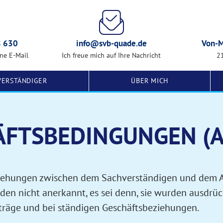
8 630
info@svb-quade.de
Von-M
ine E-Mail
Ich freue mich auf Ihre Nachricht
2
VERSTÄNDIGER
ÜBER MICH
FTS­BE­DINGUNGEN (
eziehungen zwischen dem Sachverständigen und dem 
nicht anerkannt, es sei denn, sie wurden ausdrückli
fträge und bei ständigen Geschäftsbeziehungen.