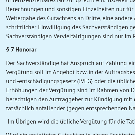
unterlizenzierbares Nutzungsrecht ein. Insoweit d
Berechnungen und sonstigen Einzelheiten nur für
Weitergabe des Gutachtens an Dritte, eine andere
schriftlicher Einwilligung des Sachverständigen ge
Sachverständigen. Vervielfältigungen sind nur i
§ 7 Honorar
Der Sachverständige hat Anspruch auf Zahlung ein
Vergütung soll im Angebot bzw. in der Auftragsbest
und -entschädigungsgesetz (JVEG) oder die üblich
Erhöhungen der Vergütung sind im Rahmen von Da
berechtigen den Auftraggeber zur Kündigung mit
tatsächlich anfallender (gegen entsprechenden N
Im Übrigen wird die übliche Vergütung für die Tät
Wird ein erstattetes Gutachten in einem Rechtsstr