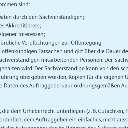
nommen sind:
 Daten durch den Sachverständigen;
s Akkreditierers;
igener Interessen;
hördliche Verpflichtungen zur Offenlegung.
t offenkundigen Tatsachen und gilt über die Dauer de
 Sachverständigen mitarbeitenden Personen. Der Sachv
ehalten wird. Der Sachverständige kann von den sch
chführung übergeben wurden, Kopien für die eigenen 
ne Daten des Auftraggebers zur ordnungsgemäßen Auf
 die dem Urheberrecht unterliegen (z. B. Gutachten, 
rderlich, dem Auftraggeber ein einfaches, nicht auss