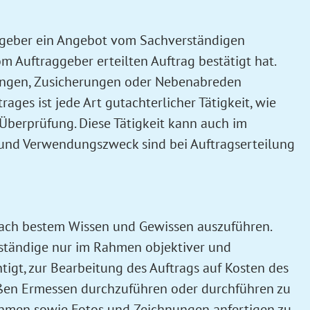
ggeber ein Angebot vom Sachverständigen
Auftraggeber erteilten Auftrag bestätigt hat.
rungen, Zusicherungen oder Nebenabreden
ges ist jede Art gutachterlicher Tätigkeit, wie
Überprüfung. Diese Tätigkeit kann auch im
 und Verwendungszweck sind bei Auftragserteilung
nach bestem Wissen und Gewissen auszuführen.
ständige nur im Rahmen objektiver und
igt, zur Bearbeitung des Auftrags auf Kosten des
ßen Ermessen durchzuführen oder durchführen zu
ehmen sowie Fotos und Zeichnungen anfertigen zu