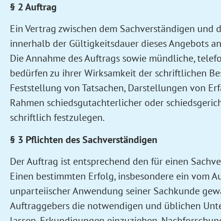
§ 2 Auftrag
Ein Vertrag zwischen dem Sachverständigen und 
innerhalb der Gültigkeitsdauer dieses Angebots a
Die Annahme des Auftrags sowie mündliche, telef
bedürfen zu ihrer Wirksamkeit der schriftlichen Be
Feststellung von Tatsachen, Darstellungen von Er
Rahmen schiedsgutachterlicher oder schiedsgeric
schriftlich festzulegen.
§ 3 Pflichten des Sachverständigen
Der Auftrag ist entsprechend den für einen Sach
Einen bestimmten Erfolg, insbesondere ein vom A
unparteiischer Anwendung seiner Sachkunde gewähr
Auftraggebers die notwendigen und üblichen Unt
lassen, Erkundigungen einzuziehen, Nachforschun