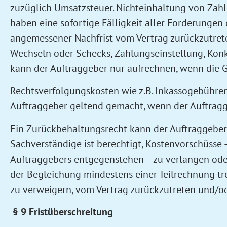
zuzüglich Umsatzsteuer. Nichteinhaltung von Zahl
haben eine sofortige Fälligkeit aller Forderungen 
angemessener Nachfrist vom Vertrag zurückzutrete
Wechseln oder Schecks, Zahlungseinstellung, Kon
kann der Auftraggeber nur aufrechnen, wenn die Ge
Rechtsverfolgungskosten wie z.B. Inkassogebühren
Auftraggeber geltend gemacht, wenn der Auftragge
Ein Zurückbehaltungsrecht kann der Auftraggeber
Sachverständige ist berechtigt, Kostenvorschüsse
Auftraggebers entgegenstehen – zu verlangen oder 
der Begleichung mindestens einer Teilrechnung tro
zu verweigern, vom Vertrag zurückzutreten und/od
§ 9 Fristüberschreitung