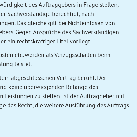
rdigkeit des Auftraggebers in Frage stellen,
 der Sachverständige berechtigt, nach
gen. Das gleiche gilt bei Nichteinlösen von
gebers. Gegen Ansprüche des Sachverständigen
ein rechtskräftiger Titel vorliegt.
osten etc. werden als Verzugsschaden beim
ung leistet.
dem abgeschlossenen Vertrag beruht. Der
t und keine überwiegenden Belange des
Leistungen zu stellen. Ist der Auftraggeber mit
ge das Recht, die weitere Ausführung des Auftrags