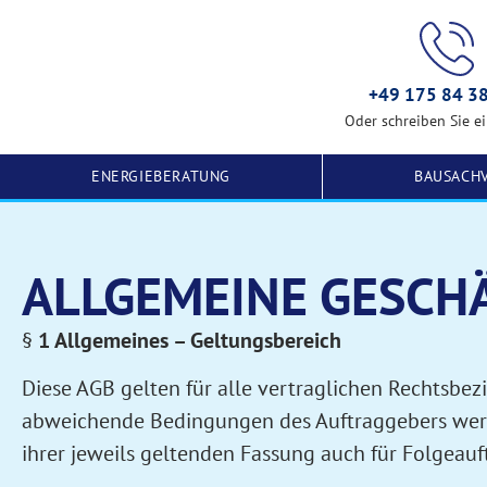
+49 175 84 3
Oder schreiben Sie e
ENERGIEBERATUNG
BAUSACH
ALLGEMEINE GESCHÄ
§
1 Allgemeines – Geltungsbereich
Diese AGB gelten für alle vertraglichen Rechtsb
abweichende Bedingungen des Auftraggebers werden 
ihrer jeweils geltenden Fassung auch für Folgeau