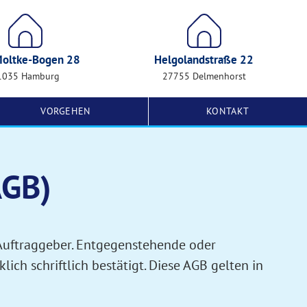
oltke-Bogen 28
Helgolandstraße 22
1035 Hamburg
27755 Delmenhorst
VORGEHEN
KONTAKT
AGB)
Auftraggeber. Entgegenstehende oder
ch schriftlich bestätigt. Diese AGB gelten in