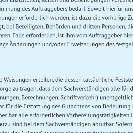
stimmung des Auftraggebers bedarf. Soweit hierfür u
ungen erforderlich werden, ist dazu die vorherige 
, bei Beteiligten, Behörden und dritten Personen, d
. Falls erforderlich, ist ihm vom Auftraggeber hier
ags Änderungen und/oder Erweiterungen des festgel
 Weisungen erteilen, die dessen tatsächliche Festst
Sorge zu tragen, dass dem Sachverständigen alle für
nungen, Berechnungen, Schriftverkehr) unentgeltlich
r für die Erstattung des Gutachtens von Bedeutung 
eber hat alle erforderlichen Vorbereitungstätigkeite
erzu sind bei dem Sachverständigen abrufbar. Sofer
der des Aufzugs), werden diese vom Auftraggeber bea