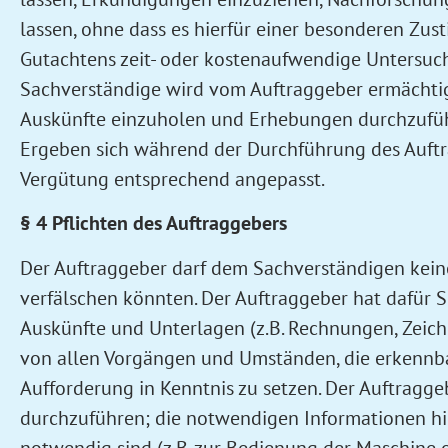
lassen, ohne dass es hierfür einer besonderen Zu
Gutachtens zeit- oder kostenaufwendige Untersuch
Sachverständige wird vom Auftraggeber ermächtigt
Auskünfte einzuholen und Erhebungen durchzuführen
Ergeben sich während der Durchführung des Auftr
Vergütung entsprechend angepasst.
§ 4 Pflichten des Auftraggebers
Der Auftraggeber darf dem Sachverständigen keine
verfälschen könnten. Der Auftraggeber hat dafür 
Auskünfte und Unterlagen (z.B. Rechnungen, Zeich
von allen Vorgängen und Umständen, die erkennba
Aufforderung in Kenntnis zu setzen. Der Auftragg
durchzuführen; die notwendigen Informationen hi
notwendig sind (z.B. zur Bedienung der Maschine o