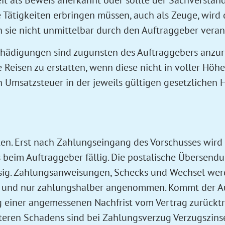
 Tätigkeiten erbringen müssen, auch als Zeuge, wird
sie nicht unmittelbar durch den Auftraggeber veranla
chädigungen sind zugunsten des Auftraggebers anzur
Reisen zu erstatten, wenn diese nicht in voller Höhe
en Umsatzsteuer in der jeweils gültigen gesetzliche
hten. Erst nach Zahlungseingang des Vorschusses wir
 beim Auftraggeber fällig. Die postalische Übersendu
ssig. Zahlungsanweisungen, Schecks und Wechsel wer
n und nur zahlungshalber angenommen. Kommt der Au
g einer angemessenen Nachfrist vom Vertrag zurückt
eren Schadens sind bei Zahlungsverzug Verzugszinsen